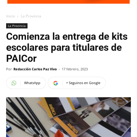
Inicio
La Provincia
La Provincia
Comienza la entrega de kits
escolares para titulares de
PAICor
Por
Redacción Carlos Paz Vivo
-
17 febrero, 2023
WhatsApp
+ Seguinos en Google