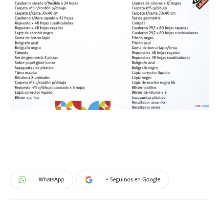
WhatsApp
+ Seguinos en Google