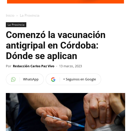
Inicio
La Provincia
La Provincia
Comenzó la vacunación
antigripal en Córdoba:
Dónde se aplican
Por
Redacción Carlos Paz Vivo
-
13 marzo, 2023
WhatsApp
+ Seguinos en Google