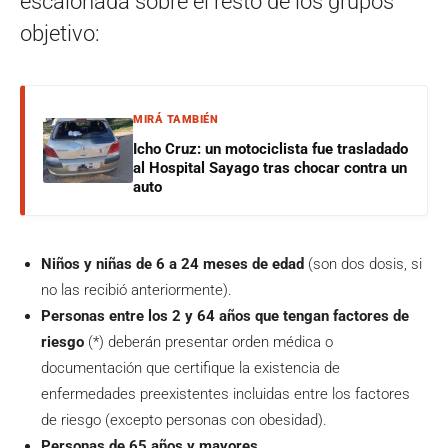
escalonada sobre el resto de los grupos
objetivo:
MIRÁ TAMBIÉN
Icho Cruz: un motociclista fue trasladado
al Hospital Sayago tras chocar contra un
auto
Niños y niñas de 6 a 24 meses de edad
(son dos dosis, si
no las recibió anteriormente).
Personas entre los 2 y 64 años que tengan factores de
riesgo
(*) deberán presentar orden médica o
documentación que certifique la existencia de
enfermedades preexistentes incluidas entre los factores
de riesgo (excepto personas con obesidad).
Personas de 65 años y mayores.