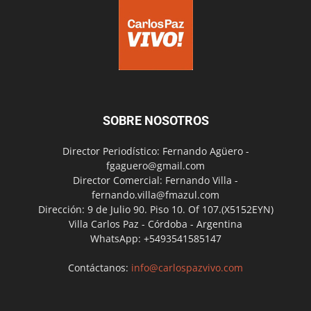
SOBRE NOSOTROS
Director Periodístico: Fernando Agüero -
fgaguero@gmail.com
Director Comercial: Fernando Villa -
fernando.villa@fmazul.com
Dirección: 9 de Julio 90. Piso 10. Of 107.(X5152EYN)
Villa Carlos Paz - Córdoba - Argentina
WhatsApp: +5493541585147
Contáctanos:
info@carlospazvivo.com