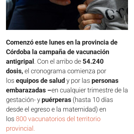
Comenzó este lunes en la provincia de
Córdoba la campaña de vacunación
antigripal
. Con el arribo de
54.240
dosis,
el cronograma comienza por
los
equipos de salud
y por las
personas
embarazadas
–
en cualquier trimestre de la
gestación- y
puérperas
(hasta 10 días
desde el egreso e la maternidad) en
los
800 vacunatorios del territorio
provincial.