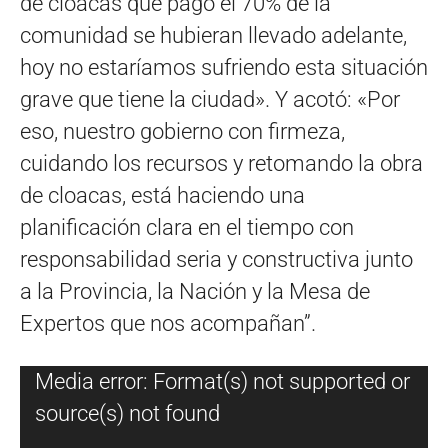
de cloacas que pagó el 70% de la
comunidad se hubieran llevado adelante,
hoy no estaríamos sufriendo esta situación
grave que tiene la ciudad». Y acotó: «Por
eso, nuestro gobierno con firmeza,
cuidando los recursos y retomando la obra
de cloacas, está haciendo una
planificación clara en el tiempo con
responsabilidad seria y constructiva junto
a la Provincia, la Nación y la Mesa de
Expertos que nos acompañan”.
Reproductor
Media error: Format(s) not supported or
de
source(s) not found
vídeo