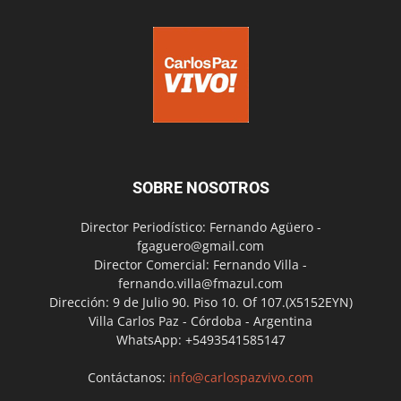
SOBRE NOSOTROS
Director Periodístico: Fernando Agüero -
fgaguero@gmail.com
Director Comercial: Fernando Villa -
fernando.villa@fmazul.com
Dirección: 9 de Julio 90. Piso 10. Of 107.(X5152EYN)
Villa Carlos Paz - Córdoba - Argentina
WhatsApp: +5493541585147
Contáctanos:
info@carlospazvivo.com