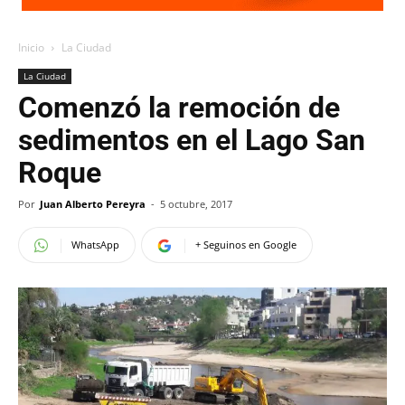
Inicio
La Ciudad
La Ciudad
Comenzó la remoción de
sedimentos en el Lago San
Roque
Por
Juan Alberto Pereyra
-
5 octubre, 2017
WhatsApp
+ Seguinos en Google