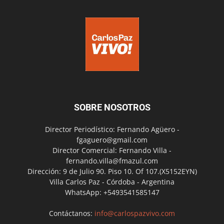
SOBRE NOSOTROS
Director Periodístico: Fernando Agüero -
fgaguero@gmail.com
Director Comercial: Fernando Villa -
fernando.villa@fmazul.com
Dirección: 9 de Julio 90. Piso 10. Of 107.(X5152EYN)
Villa Carlos Paz - Córdoba - Argentina
WhatsApp: +5493541585147
Contáctanos:
info@carlospazvivo.com