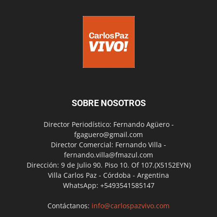
SOBRE NOSOTROS
Director Periodístico: Fernando Agüero -
fgaguero@gmail.com
Director Comercial: Fernando Villa -
fernando.villa@fmazul.com
Dirección: 9 de Julio 90. Piso 10. Of 107.(X5152EYN)
Villa Carlos Paz - Córdoba - Argentina
WhatsApp: +5493541585147
Contáctanos:
info@carlospazvivo.com