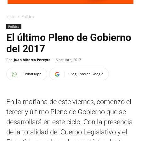
Inicio
Política
Política
El último Pleno de Gobierno
del 2017
Por
Juan Alberto Pereyra
-
6 octubre, 2017
WhatsApp
+ Seguinos en Google
En la mañana de este viernes, comenzó el
tercer y último Pleno de Gobierno que se
desarrollará en este ciclo. Con la presencia
de la totalidad del Cuerpo Legislativo y el