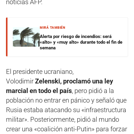
noticias AFP.
MIRÁ TAMBIÉN
Alerta por riesgo de incendios: será
«alto» y «muy alto» durante todo el fin de
semana
El presidente ucraniano,
Volodimir
Zelenski, proclamó una ley
marcial en todo el país
, pero pidió a la
población no entrar en pánico y señaló que
Rusia estaba atacando su «infraestructura
militar». Posteriormente, pidió al mundo
crear una «coalición anti-Putin» para forzar