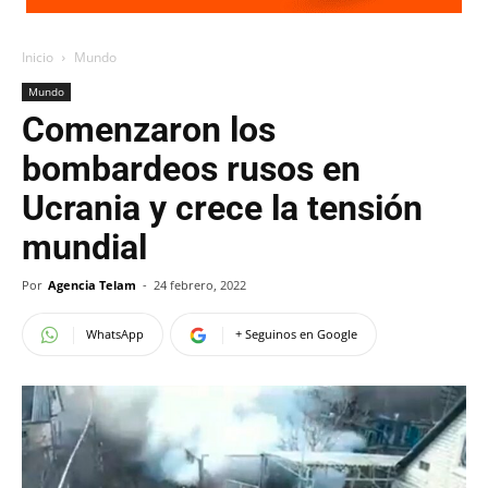
Inicio
Mundo
Mundo
Comenzaron los
bombardeos rusos en
Ucrania y crece la tensión
mundial
Por
Agencia Telam
-
24 febrero, 2022
WhatsApp
+ Seguinos en Google