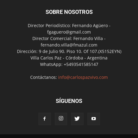
SOBRE NOSOTROS
Director Periodístico: Fernando Agüero -
fgaguero@gmail.com
Director Comercial: Fernando Villa -
fernando.villa@fmazul.com
Dirección: 9 de Julio 90. Piso 10. Of 107.(X5152EYN)
Villa Carlos Paz - Córdoba - Argentina
WhatsApp: +5493541585147
Contáctanos:
info@carlospazvivo.com
SÍGUENOS