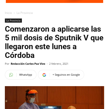
Inicio
La Provincia
La Provincia
Comenzaron a aplicarse las
5 mil dosis de Sputnik V que
llegaron este lunes a
Córdoba
Por
Redacción Carlos Paz Vivo
-
2 febrero, 2021
WhatsApp
+ Seguinos en Google