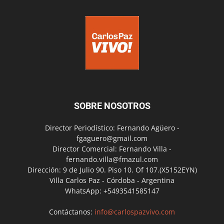
SOBRE NOSOTROS
Director Periodístico: Fernando Agüero -
fgaguero@gmail.com
Director Comercial: Fernando Villa -
fernando.villa@fmazul.com
Dirección: 9 de Julio 90. Piso 10. Of 107.(X5152EYN)
Villa Carlos Paz - Córdoba - Argentina
WhatsApp: +5493541585147
Contáctanos:
info@carlospazvivo.com