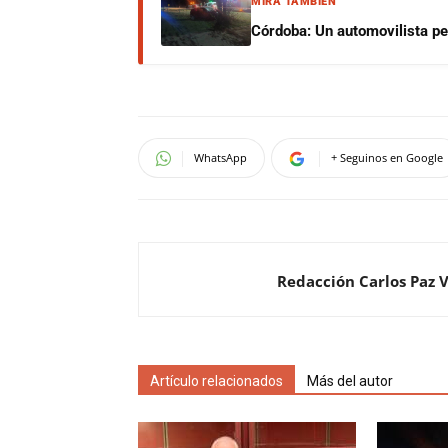
MIRÁ TAMBIÉN
Córdoba: Un automovilista per
WhatsApp
+ Seguinos en Google
Redacción Carlos Paz 
Artículo relacionados
Más del autor