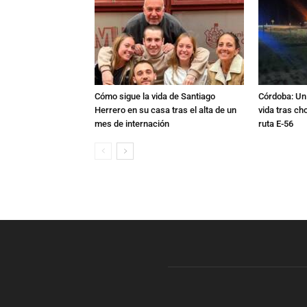
Cómo sigue la vida de Santiago
Córdoba: Un 
Herrero en su casa tras el alta de un
vida tras ch
mes de internación
ruta E-56