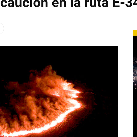
ecaución en la ruta E-3