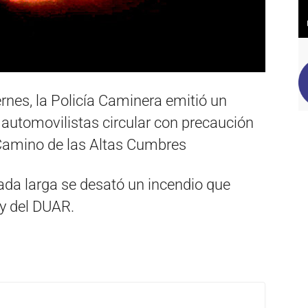
ernes, la Policía Caminera emitió un
os automovilistas circular con precaución
 Camino de las Altas Cumbres
da larga se desató un incendio que
y del DUAR.