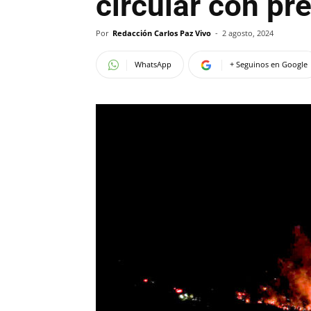
circular con pr
Por
Redacción Carlos Paz Vivo
-
2 agosto, 2024
WhatsApp
+ Seguinos en Google