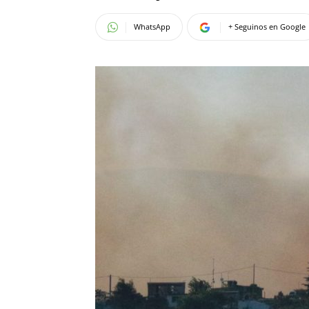
WhatsApp
+ Seguinos en Google