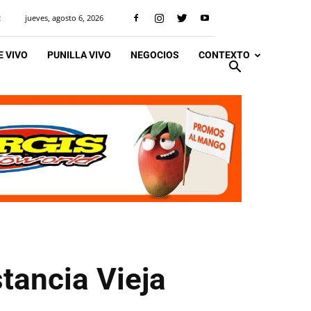
jueves, agosto 6, 2026
R
 VIVO
PUNILLA VIVO
NEGOCIOS
CONTEXTO
tancia Vieja