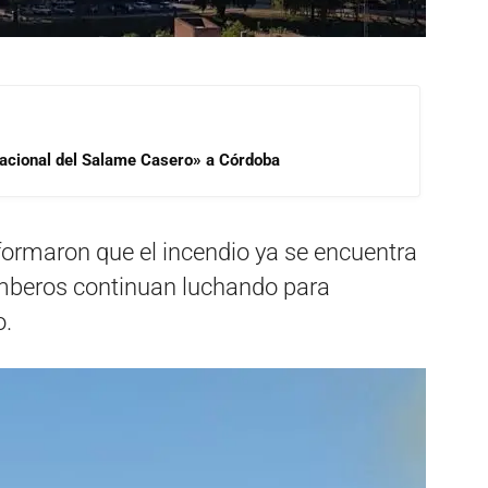
 Nacional del Salame Casero» a Córdoba
formaron que el incendio ya se encuentra
omberos continuan luchando para
o.