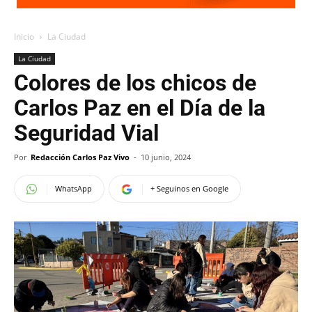
Inicio
La Ciudad
La Ciudad
Colores de los chicos de
Carlos Paz en el Día de la
Seguridad Vial
Por
Redacción Carlos Paz Vivo
-
10 junio, 2024
WhatsApp
+ Seguinos en Google