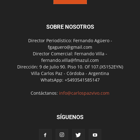
SOBRE NOSOTROS
Director Periodístico: Fernando Agüero -
fgaguero@gmail.com
Director Comercial: Fernando Villa -
fernando.villa@fmazul.com
Dirección: 9 de Julio 90. Piso 10. Of 107.(X5152EYN)
Villa Carlos Paz - Córdoba - Argentina
WhatsApp: +5493541585147
Contáctanos:
info@carlospazvivo.com
SÍGUENOS