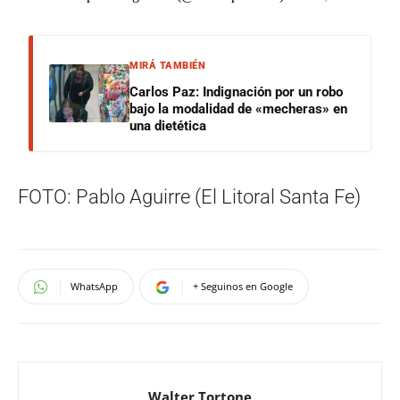
MIRÁ TAMBIÉN
Carlos Paz: Indignación por un robo
bajo la modalidad de «mecheras» en
una dietética
FOTO: Pablo Aguirre (El Litoral Santa Fe)
WhatsApp
+ Seguinos en Google
Walter Tortone