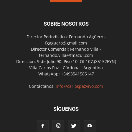
SOBRE NOSOTROS
Director Periodístico: Fernando Agüero -
fgaguero@gmail.com
Director Comercial: Fernando Villa -
fernando.villa@fmazul.com
Dirección: 9 de Julio 90. Piso 10. Of 107.(X5152EYN)
Villa Carlos Paz - Córdoba - Argentina
WhatsApp: +5493541585147
Contáctanos:
info@carlospazvivo.com
SÍGUENOS