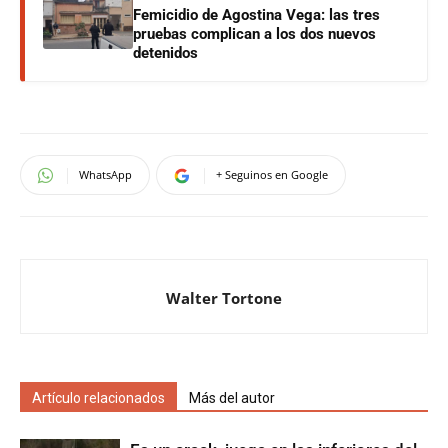
Femicidio de Agostina Vega: las tres
pruebas complican a los dos nuevos
detenidos
WhatsApp
+ Seguinos en Google
Walter Tortone
Artículo relacionados
Más del autor