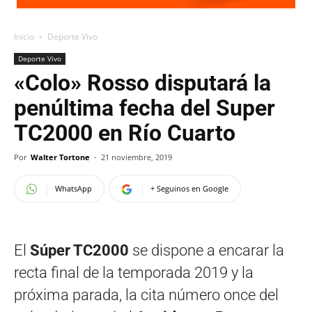
Inicio
Deporte Vivo
Deporte Vivo
«Colo» Rosso disputará la
penúltima fecha del Super
TC2000 en Río Cuarto
Por
Walter Tortone
-
21 noviembre, 2019
WhatsApp
+ Seguinos en Google
El
Súper TC2000
se dispone a encarar la
recta final de la temporada 2019 y la
próxima parada, la cita número once del