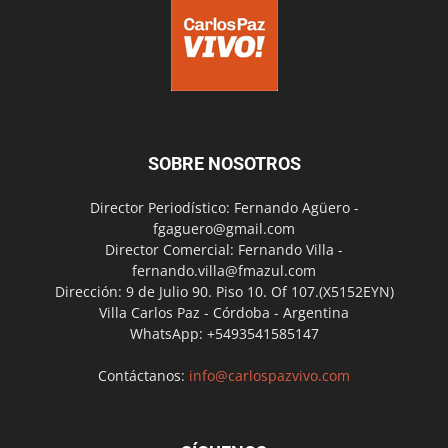
SOBRE NOSOTROS
Director Periodístico: Fernando Agüero -
fgaguero@gmail.com
Director Comercial: Fernando Villa -
fernando.villa@fmazul.com
Dirección: 9 de Julio 90. Piso 10. Of 107.(X5152EYN)
Villa Carlos Paz - Córdoba - Argentina
WhatsApp: +5493541585147
Contáctanos:
info@carlospazvivo.com