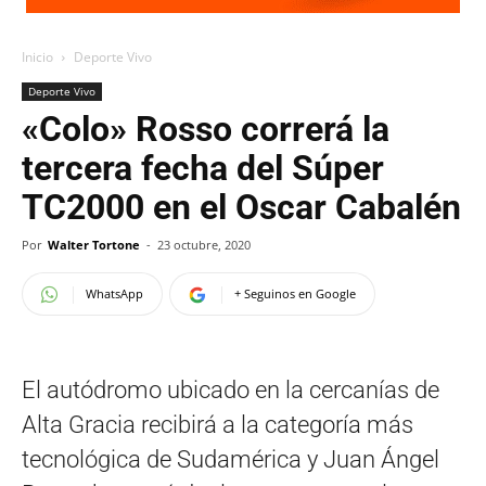
Inicio
Deporte Vivo
Deporte Vivo
«Colo» Rosso correrá la
tercera fecha del Súper
TC2000 en el Oscar Cabalén
Por
Walter Tortone
-
23 octubre, 2020
WhatsApp
+ Seguinos en Google
El autódromo ubicado en la cercanías de
Alta Gracia recibirá a la categoría más
tecnológica de Sudamérica y Juan Ángel