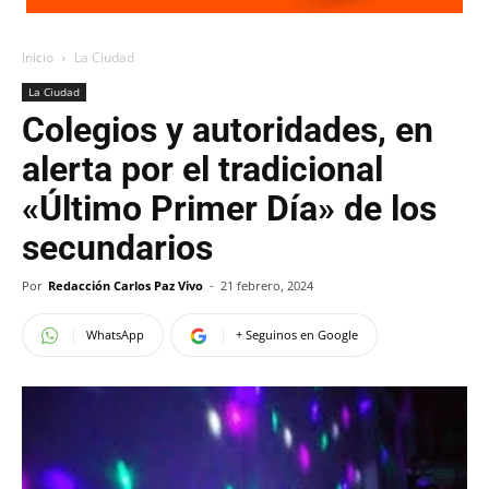
Inicio
La Ciudad
La Ciudad
Colegios y autoridades, en
alerta por el tradicional
«Último Primer Día» de los
secundarios
Por
Redacción Carlos Paz Vivo
-
21 febrero, 2024
WhatsApp
+ Seguinos en Google