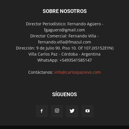
SOBRE NOSOTROS
Director Periodístico: Fernando Agüero -
fgaguero@gmail.com
Director Comercial: Fernando Villa -
fernando.villa@fmazul.com
Dirección: 9 de Julio 90. Piso 10. Of 107.(X5152EYN)
Villa Carlos Paz - Córdoba - Argentina
WhatsApp: +5493541585147
Contáctanos:
info@carlospazvivo.com
SÍGUENOS