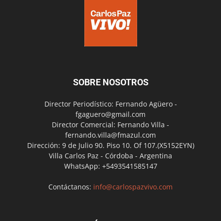
SOBRE NOSOTROS
Director Periodístico: Fernando Agüero -
fgaguero@gmail.com
Director Comercial: Fernando Villa -
fernando.villa@fmazul.com
Dirección: 9 de Julio 90. Piso 10. Of 107.(X5152EYN)
Villa Carlos Paz - Córdoba - Argentina
WhatsApp: +5493541585147
Contáctanos:
info@carlospazvivo.com