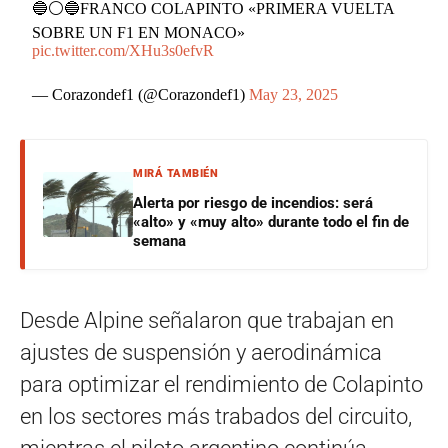
🔵⚪🔵FRANCO COLAPINTO «PRIMERA VUELTA
SOBRE UN F1 EN MONACO»
pic.twitter.com/XHu3s0efvR
— Corazondef1 (@Corazondef1)
May 23, 2025
MIRÁ TAMBIÉN
Alerta por riesgo de incendios: será
«alto» y «muy alto» durante todo el fin de
semana
Desde Alpine señalaron que trabajan en
ajustes de suspensión y aerodinámica
para optimizar el rendimiento de Colapinto
en los sectores más trabados del circuito,