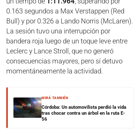
un tiempo de
1:11.964
, superando por
0.163 segundos a Max Verstappen (Red
Bull) y por 0.326 a Lando Norris (McLaren).
La sesión tuvo una interrupción por
bandera roja luego de un toque leve entre
Leclerc y Lance Stroll, que no generó
consecuencias mayores, pero sí detuvo
momentáneamente la actividad.
MIRÁ TAMBIÉN
Córdoba: Un automovilista perdió la vida
tras chocar contra un árbol en la ruta E-
56