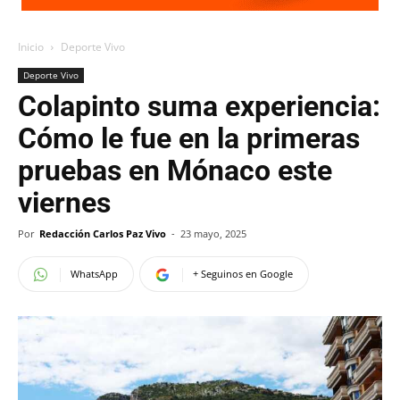
Inicio
Deporte Vivo
Deporte Vivo
Colapinto suma experiencia:
Cómo le fue en la primeras
pruebas en Mónaco este
viernes
Por
Redacción Carlos Paz Vivo
-
23 mayo, 2025
WhatsApp
+ Seguinos en Google