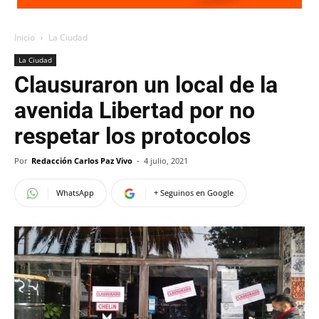
Inicio
La Ciudad
La Ciudad
Clausuraron un local de la
avenida Libertad por no
respetar los protocolos
Por
Redacción Carlos Paz Vivo
-
4 julio, 2021
WhatsApp
+ Seguinos en Google