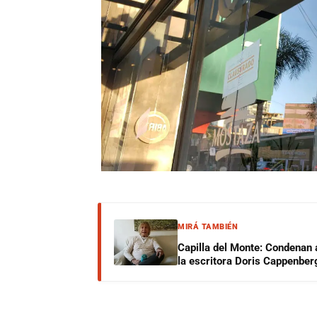
MIRÁ TAMBIÉN
Capilla del Monte: Condenan 
la escritora Doris Cappenber