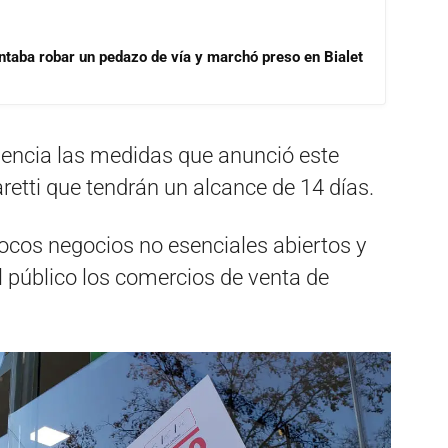
ntaba robar un pedazo de vía y marchó preso en Bialet
vigencia las medidas que anunció este
retti que tendrán un alcance de 14 días.
pocos negocios no esenciales abiertos y
 público los comercios de venta de