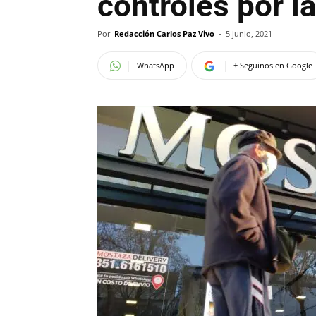
controles por l
Por
Redacción Carlos Paz Vivo
-
5 junio, 2021
WhatsApp
+ Seguinos en Google