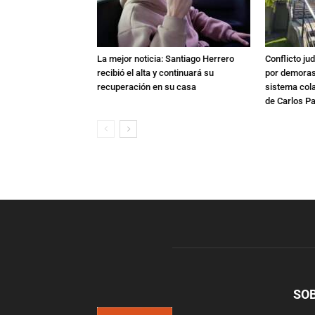
La mejor noticia: Santiago Herrero
Conflicto ju
recibió el alta y continuará su
por demoras,
recuperación en su casa
sistema col
de Carlos P
SO