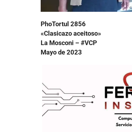
PhoTortul 2856
«Clasicazo aceitoso»
La Mosconi – #VCP
Mayo de 2023