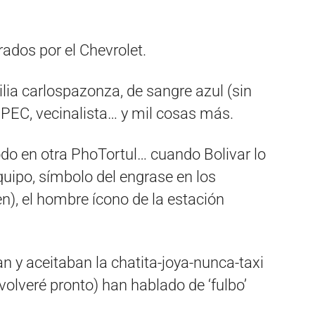
rados por el Chevrolet.
ilia carlospazonza, de sangre azul (sin
 EPEC, vecinalista… y mil cosas más.
do en otra PhoTortul… cuando Bolivar lo
equipo, símbolo del engrase en los
n), el hombre ícono de la estación
 y aceitaban la chatita-joya-nunca-taxi
 volveré pronto) han hablado de ‘fulbo’