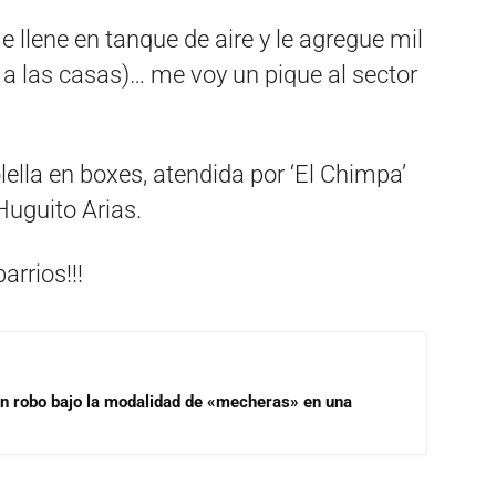
e llene en tanque de aire y le agregue mil
r a las casas)… me voy un pique al sector
olella en boxes, atendida por ‘El Chimpa’
Huguito Arias.
arrios!!!
un robo bajo la modalidad de «mecheras» en una