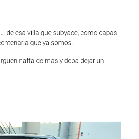
la’… de esa villa que subyace, como capas
 centenaria que ya somos.
rguen nafta de más y deba dejar un