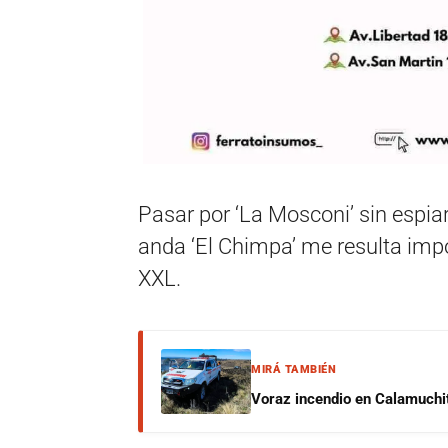
Pasar por ‘La Mosconi’ sin espiar
anda ‘El Chimpa’ me resulta imp
XXL.
MIRÁ TAMBIÉN
Voraz incendio en Calamuchit