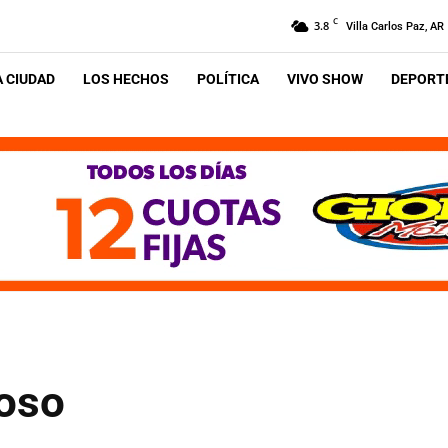
C
3.8
Villa Carlos Paz, AR
A CIUDAD
LOS HECHOS
POLÍTICA
VIVO SHOW
DEPORTE
toso