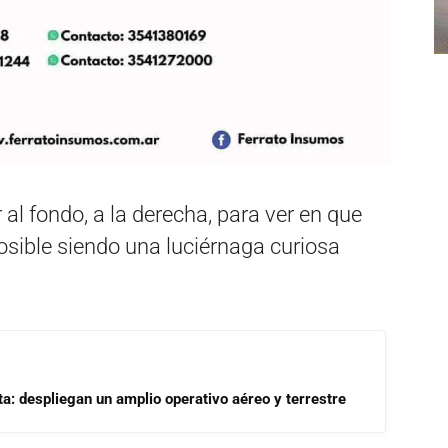
 al fondo, a la derecha, para ver en que
osible siendo una luciérnaga curiosa
a: despliegan un amplio operativo aéreo y terrestre