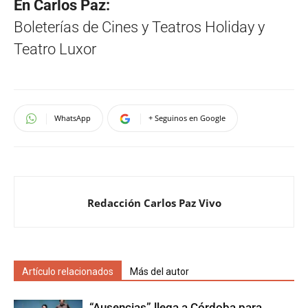
En Carlos Paz:
Boleterías de Cines y Teatros Holiday y
Teatro Luxor
WhatsApp
+ Seguinos en Google
Redacción Carlos Paz Vivo
Artículo relacionados
Más del autor
“Ausencias” llega a Córdoba para