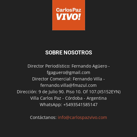
SOBRE NOSOTROS
Director Periodístico: Fernando Agüero -
fgaguero@gmail.com
Director Comercial: Fernando Villa -
fernando.villa@fmazul.com
Dirección: 9 de Julio 90. Piso 10. Of 107.(X5152EYN)
Villa Carlos Paz - Córdoba - Argentina
WhatsApp: +5493541585147
Contáctanos:
info@carlospazvivo.com