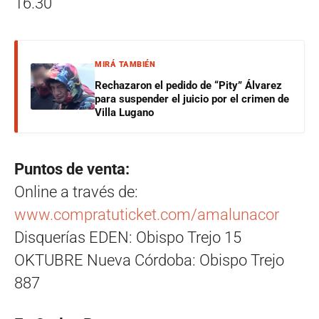
16.30
MIRÁ TAMBIÉN
Rechazaron el pedido de “Pity” Álvarez
para suspender el juicio por el crimen de
Villa Lugano
Puntos de venta:
Online a través de:
www.compratuticket.com/amalunacor
Disquerías EDEN: Obispo Trejo 15
OKTUBRE Nueva Córdoba: Obispo Trejo
887