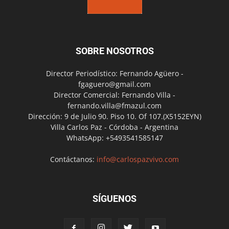
SOBRE NOSOTROS
Director Periodístico: Fernando Agüero -
fgaguero@gmail.com
Director Comercial: Fernando Villa -
fernando.villa@fmazul.com
Dirección: 9 de Julio 90. Piso 10. Of 107.(X5152EYN)
Villa Carlos Paz - Córdoba - Argentina
WhatsApp: +5493541585147
Contáctanos:
info@carlospazvivo.com
SÍGUENOS