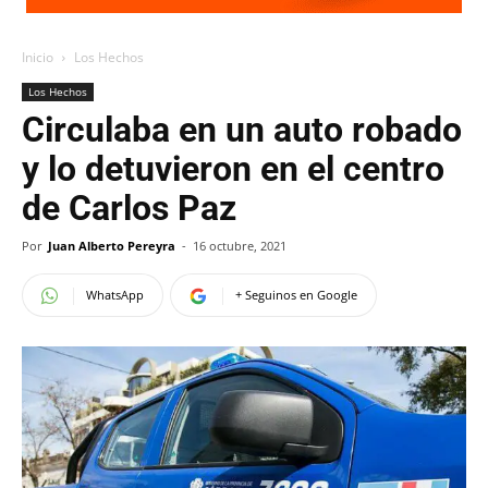
Inicio
Los Hechos
Los Hechos
Circulaba en un auto robado
y lo detuvieron en el centro
de Carlos Paz
Por
Juan Alberto Pereyra
-
16 octubre, 2021
WhatsApp
+ Seguinos en Google