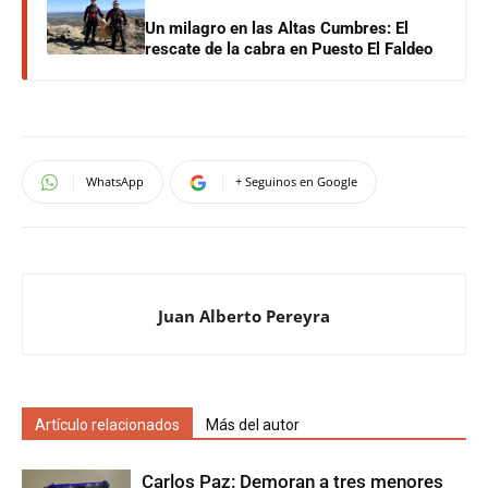
Un milagro en las Altas Cumbres: El
rescate de la cabra en Puesto El Faldeo
WhatsApp
+ Seguinos en Google
Juan Alberto Pereyra
Artículo relacionados
Más del autor
Carlos Paz: Demoran a tres menores