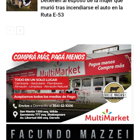
Detienen al esposo de la mujer que
murió tras incendiarse el auto en la
Ruta E-53