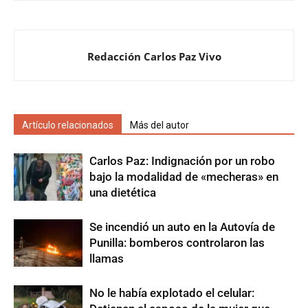
Redacción Carlos Paz Vivo
Artículo relacionados
Más del autor
Carlos Paz: Indignación por un robo
bajo la modalidad de «mecheras» en
una dietética
Se incendió un auto en la Autovía de
Punilla: bomberos controlaron las
llamas
No le había explotado el celular: