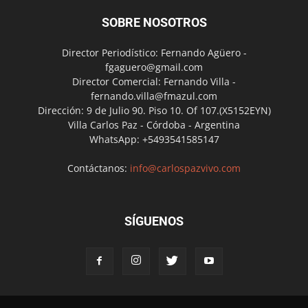
SOBRE NOSOTROS
Director Periodístico: Fernando Agüero -
fgaguero@gmail.com
Director Comercial: Fernando Villa -
fernando.villa@fmazul.com
Dirección: 9 de Julio 90. Piso 10. Of 107.(X5152EYN)
Villa Carlos Paz - Córdoba - Argentina
WhatsApp: +5493541585147
Contáctanos:
info@carlospazvivo.com
SÍGUENOS