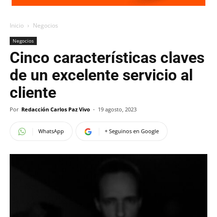
Inicio
Negocios
Negocios
Cinco características claves
de un excelente servicio al
cliente
Por
Redacción Carlos Paz Vivo
-
19 agosto, 2023
WhatsApp
+ Seguinos en Google