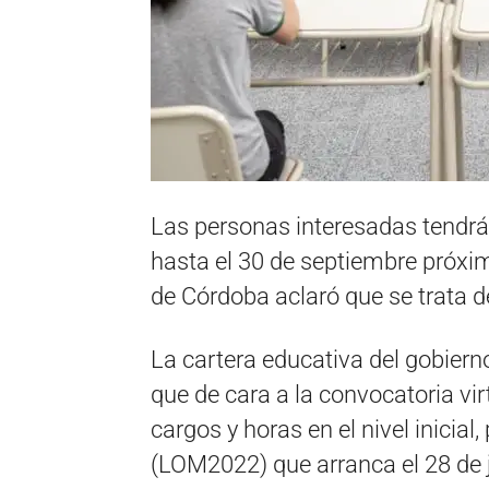
Las personas interesadas tendrán 
hasta el 30 de septiembre próxim
de Córdoba aclaró que se trata 
La cartera educativa del gobiern
que de cara a la convocatoria vir
cargos y horas en el nivel inicia
(LOM2022) que arranca el 28 de ju