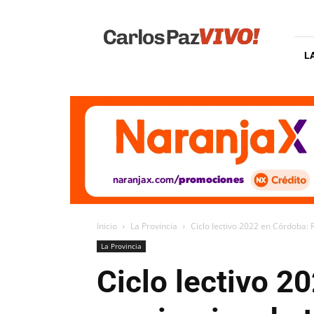
Carlos
Paz
Vivo
L
Inicio
La Provincia
Ciclo lectivo 2022 en Córdoba: 
La Provincia
Ciclo lectivo 2