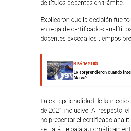
de títulos docentes en trámite.
Explicaron que la decisión fue t
entrega de certificados analític
docentes exceda los tiempos pre
MIRÁ TAMBIÉN
Lo sorprendieron cuando inte
Massé
La excepcionalidad de la medida
de 2021 inclusive. Al respecto,
no presentar el certificado analíti
se dará de baja automáticament