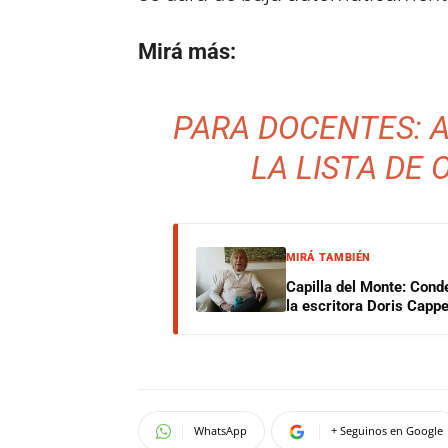
Mirá más:
PARA DOCENTES: A
LA LISTA DE 
MIRÁ TAMBIÉN
Capilla del Monte: Cond
la escritora Doris Capp
WhatsApp
+ Seguinos en Google