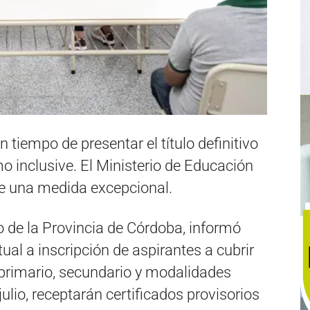
tiempo de presentar el título definitivo
o inclusive. El Ministerio de Educación
de una medida excepcional.
o de la Provincia de Córdoba, informó
tual a inscripción de aspirantes a cubrir
l, primario, secundario y modalidades
lio, receptarán certificados provisorios