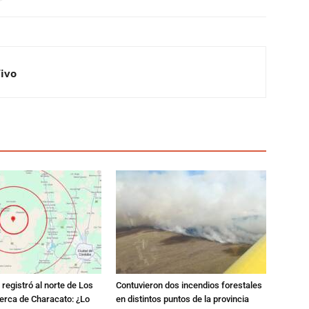
Vivo
registró al norte de Los
Contuvieron dos incendios forestales
erca de Characato: ¿Lo
en distintos puntos de la provincia