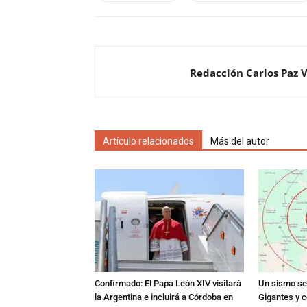
Redacción Carlos Paz 
Artículo relacionados
Más del autor
Confirmado: El Papa León XIV visitará
Un sismo se 
la Argentina e incluirá a Córdoba en
Gigantes y c