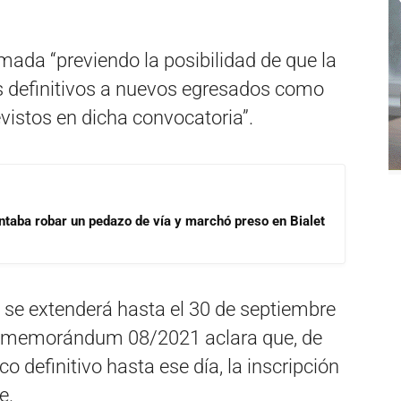
omada “previendo la posibilidad de que la
os definitivos a nuevos egresados como
vistos en dicha convocatoria”.
ntaba robar un pedazo de vía y marchó preso en Bialet
 se extenderá hasta el 30 de septiembre
 el memorándum 08/2021 aclara que, de
co definitivo hasta ese día, la inscripción
e.