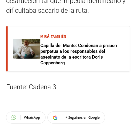
destrucción tal que impedía identificarlo y
dificultaba sacarlo de la ruta.
MIRÁ TAMBIÉN
Capilla del Monte: Condenan a prisión
perpetua a los responsables del
asesinato de la escritora Doris
Cappenberg
Fuente: Cadena 3.
WhatsApp
+ Seguinos en Google