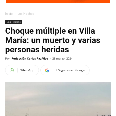
Inicio
Los Hechos
Los Hechos
Choque múltiple en Villa
María: un muerto y varias
personas heridas
Por
Redacción Carlos Paz Vivo
-
28 marzo, 2024
WhatsApp
+ Seguinos en Google