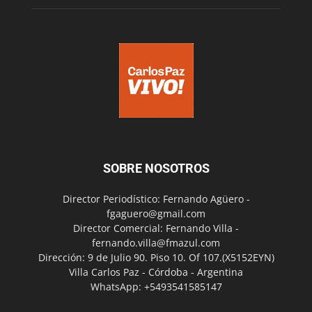
SOBRE NOSOTROS
Director Periodístico: Fernando Agüero -
fgaguero@gmail.com
Director Comercial: Fernando Villa -
fernando.villa@fmazul.com
Dirección: 9 de Julio 90. Piso 10. Of 107.(X5152EYN)
Villa Carlos Paz - Córdoba - Argentina
WhatsApp: +5493541585147