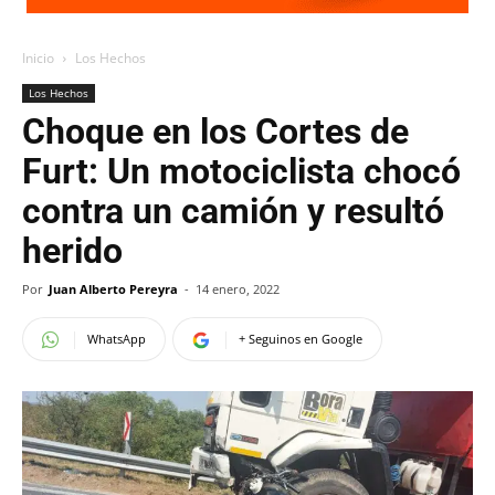
Inicio
Los Hechos
Los Hechos
Choque en los Cortes de
Furt: Un motociclista chocó
contra un camión y resultó
herido
Por
Juan Alberto Pereyra
-
14 enero, 2022
WhatsApp
+ Seguinos en Google