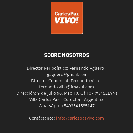
SOBRE NOSOTROS
Director Periodístico: Fernando Agüero -
fgaguero@gmail.com
Director Comercial: Fernando Villa -
fernando.villa@fmazul.com
Dirección: 9 de Julio 90. Piso 10. Of 107.(X5152EYN)
Villa Carlos Paz - Córdoba - Argentina
WhatsApp: +5493541585147
Contáctanos:
info@carlospazvivo.com