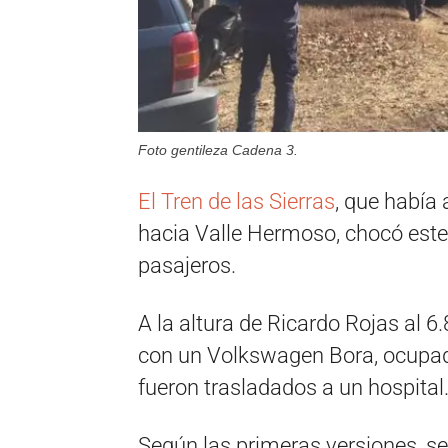
Foto gentileza Cadena 3.
El Tren de las Sierras
, que había
hacia Valle Hermoso, chocó este 
pasajeros.
A la altura de Ricardo Rojas al 6
con un Volkswagen Bora, ocupad
fueron trasladados a un hospital
Según las primeras versiones, se