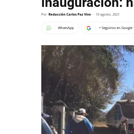
inauguración: h
Por
Redacción Carlos Paz Vivo
-
10 agosto, 2021
WhatsApp
+ Seguinos en Google