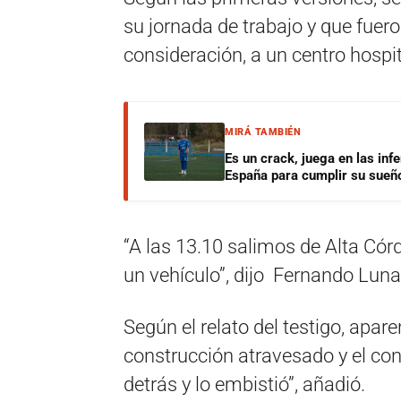
su jornada de trabajo y que fuero
consideración, a un centro hospit
MIRÁ TAMBIÉN
Es un crack, juega en las infe
España para cumplir su sueñ
“A las 13.10 salimos de Alta Cór
un vehículo”, dijo
Fernando Luna,
Según el relato del testigo, apa
construcción atravesado y el con
detrás y lo embistió”, añadió.