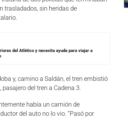
n trasladados, sin heridas de
alario.
riores del Atlético y necesita ayuda para viajar a
o
doba y, camino a Saldán, el tren embistió
 pasajero del tren a Cadena 3.
rentemente había un camión de
ductor del auto no lo vio. “Pasó por