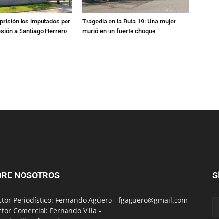
prisión los imputados por
Tragedia en la Ruta 19: Una mujer
esión a Santiago Herrero
murió en un fuerte choque
BRE NOSOTROS
S
ctor Periodístico: Fernando Agüero -
fgaguero@gmail.com
ctor Comercial: Fernando Villa -