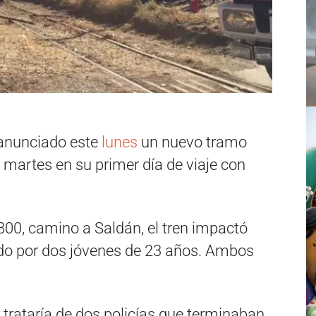
 anunciado este
lunes
un nuevo tramo
martes en su primer día de viaje con
.800, camino a Saldán, el tren impactó
o por dos jóvenes de 23 años. Ambos
.
 trataría de dos policías que terminaban