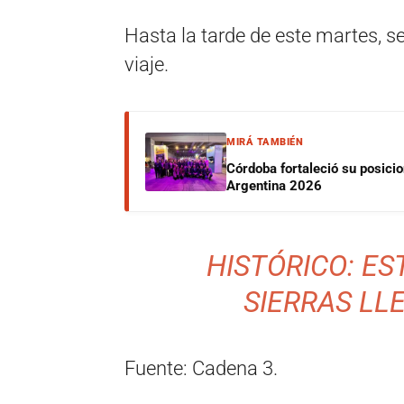
Hasta la tarde de este martes, se
viaje.
MIRÁ TAMBIÉN
Córdoba fortaleció su posici
Argentina 2026
HISTÓRICO: ES
SIERRAS LL
Fuente: Cadena 3.