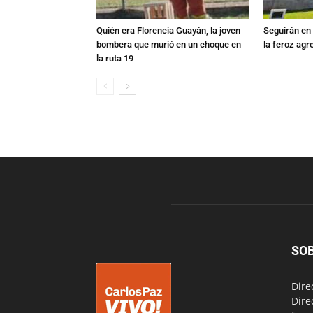
Quién era Florencia Guayán, la joven
Seguirán en 
bombera que murió en un choque en
la feroz agr
la ruta 19
SO
Dire
Dire