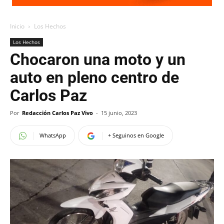
Inicio
Los Hechos
Los Hechos
Chocaron una moto y un
auto en pleno centro de
Carlos Paz
Por
Redacción Carlos Paz Vivo
-
15 junio, 2023
WhatsApp
+ Seguinos en Google