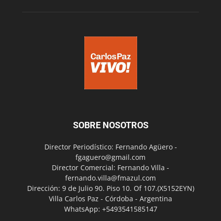
SOBRE NOSOTROS
Director Periodístico: Fernando Agüero -
fgaguero@gmail.com
Director Comercial: Fernando Villa -
fernando.villa@fmazul.com
Dirección: 9 de Julio 90. Piso 10. Of 107.(X5152EYN)
Villa Carlos Paz - Córdoba - Argentina
WhatsApp: +5493541585147