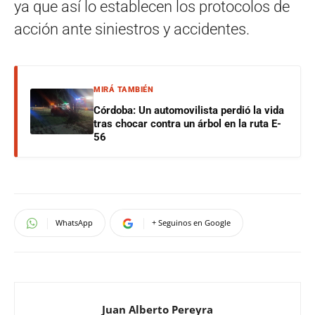
ya que así lo establecen los protocolos de
acción ante siniestros y accidentes.
MIRÁ TAMBIÉN
Córdoba: Un automovilista perdió la vida
tras chocar contra un árbol en la ruta E-
56
WhatsApp
+ Seguinos en Google
Juan Alberto Pereyra