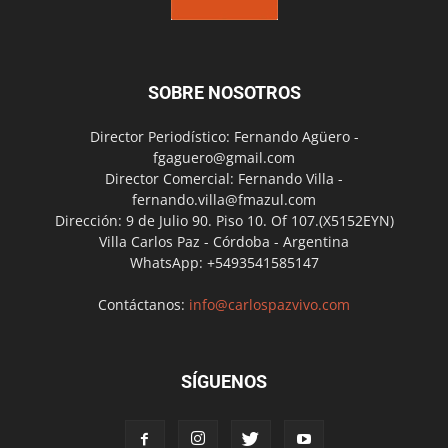
SOBRE NOSOTROS
Director Periodístico: Fernando Agüero -
fgaguero@gmail.com
Director Comercial: Fernando Villa -
fernando.villa@fmazul.com
Dirección: 9 de Julio 90. Piso 10. Of 107.(X5152EYN)
Villa Carlos Paz - Córdoba - Argentina
WhatsApp: +5493541585147
Contáctanos:
info@carlospazvivo.com
SÍGUENOS