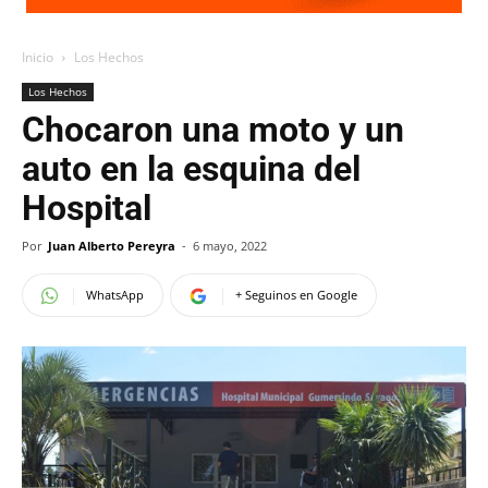
Inicio
Los Hechos
Los Hechos
Chocaron una moto y un
auto en la esquina del
Hospital
Por
Juan Alberto Pereyra
-
6 mayo, 2022
WhatsApp
+ Seguinos en Google