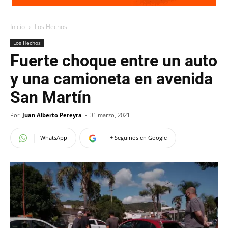
Inicio
Los Hechos
Los Hechos
Fuerte choque entre un auto
y una camioneta en avenida
San Martín
Por
Juan Alberto Pereyra
-
31 marzo, 2021
WhatsApp
+ Seguinos en Google