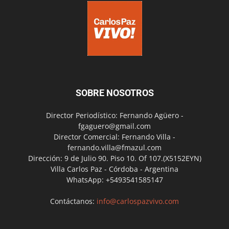
SOBRE NOSOTROS
Director Periodístico: Fernando Agüero -
fgaguero@gmail.com
Director Comercial: Fernando Villa -
fernando.villa@fmazul.com
Dirección: 9 de Julio 90. Piso 10. Of 107.(X5152EYN)
Villa Carlos Paz - Córdoba - Argentina
WhatsApp: +5493541585147
Contáctanos:
info@carlospazvivo.com