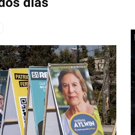
dos días