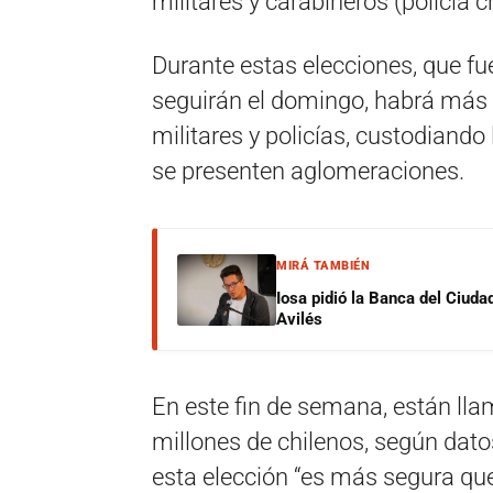
militares y carabineros (policía c
Durante estas elecciones, que f
seguirán el domingo, habrá más d
militares y policías, custodiando 
se presenten aglomeraciones.
MIRÁ TAMBIÉN
Iosa pidió la Banca del Ciuda
Avilés
En este fin de semana, están ll
millones de chilenos, según dato
esta elección “es más segura que 