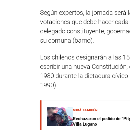
Según expertos, la jornada será 
votaciones que debe hacer cada 
delegado constituyente, gobernado
su comuna (barrio).
Los chilenos designarán a las 15
escribir una nueva Constitución,
1980 durante la dictadura cívico
1990).
MIRÁ TAMBIÉN
Rechazaron el pedido de “Pity
Villa Lugano