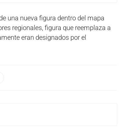
 de una nueva figura dentro del mapa
ores regionales, figura que reemplaza a
camente eran designados por el