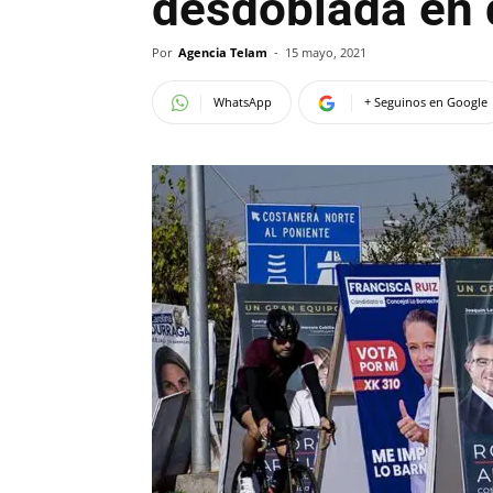
desdoblada en 
Por
Agencia Telam
-
15 mayo, 2021
WhatsApp
+ Seguinos en Google