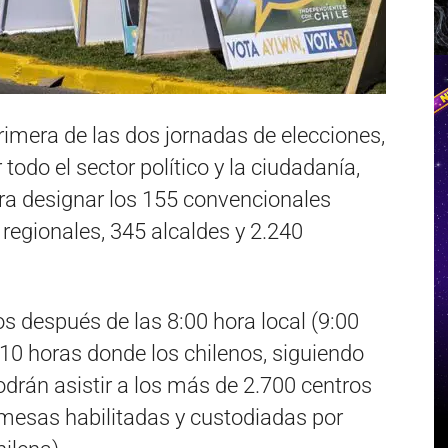
imera de las dos jornadas de elecciones,
odo el sector político y la ciudadanía,
ara designar los 155 convencionales
regionales, 345 alcaldes y 2.240
s después de las 8:00 hora local (9:00
 10 horas donde los chilenos, siguiendo
podrán asistir a los más de 2.700 centros
mesas habilitadas y custodiadas por