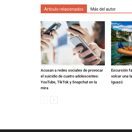
Artículo relacionados
Más del autor
Acusan a redes sociales de provocar
Excursión fat
el suicidio de cuatro adolescentes:
volcar una l
YouTube, TikTok y Snapchat en la
Iguazú
mira