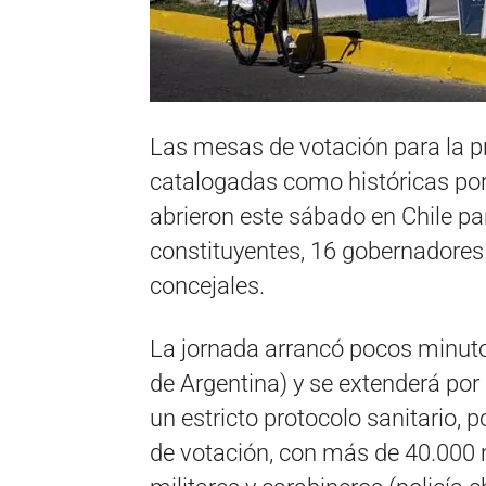
Las mesas de votación para la pr
catalogadas como históricas por t
abrieron este sábado en Chile p
constituyentes, 16 gobernadores 
concejales.
La jornada arrancó pocos minuto
de Argentina) y se extenderá por
un estricto protocolo sanitario, 
de votación, con más de 40.000 