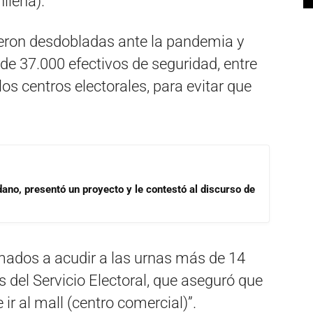
hilena).
ueron desdobladas ante la pandemia y
e 37.000 efectivos de seguridad, entre
los centros electorales, para evitar que
dano, presentó un proyecto y le contestó al discurso de
amados a acudir a las urnas más de 14
s del Servicio Electoral, que aseguró que
ir al mall (centro comercial)”.