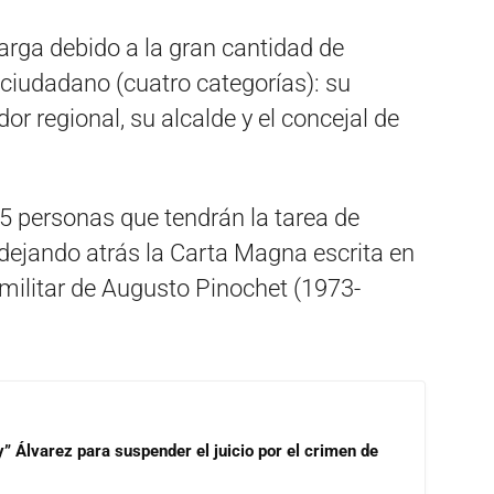
larga debido a la gran cantidad de
ciudadano (cuatro categorías): su
r regional, su alcalde y el concejal de
5 personas que tendrán la tarea de
 dejando atrás la Carta Magna escrita en
 militar de Augusto Pinochet (1973-
” Álvarez para suspender el juicio por el crimen de