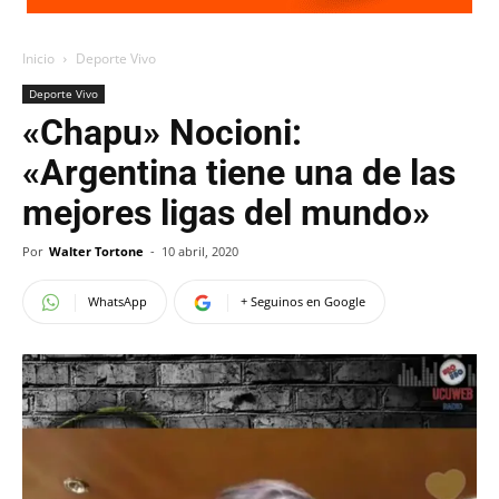
Inicio
Deporte Vivo
Deporte Vivo
«Chapu» Nocioni:
«Argentina tiene una de las
mejores ligas del mundo»
Por
Walter Tortone
-
10 abril, 2020
WhatsApp
+ Seguinos en Google