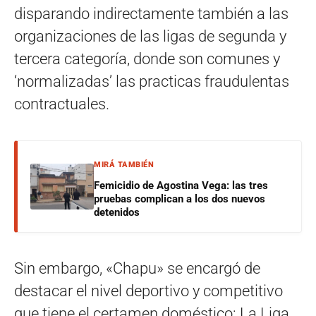
disparando indirectamente también a las
organizaciones de las ligas de segunda y
tercera categoría, donde son comunes y
‘normalizadas’ las practicas fraudulentas
contractuales.
MIRÁ TAMBIÉN
Femicidio de Agostina Vega: las tres
pruebas complican a los dos nuevos
detenidos
Sin embargo, «Chapu» se encargó de
destacar el nivel deportivo y competitivo
que tiene el certamen doméstico: La Liga