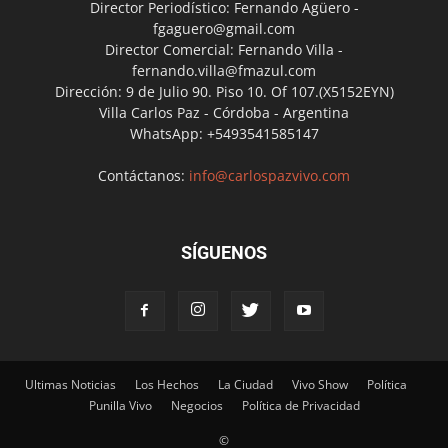
Director Periodístico: Fernando Agüero -
fgaguero@gmail.com
Director Comercial: Fernando Villa -
fernando.villa@fmazul.com
Dirección: 9 de Julio 90. Piso 10. Of 107.(X5152EYN)
Villa Carlos Paz - Córdoba - Argentina
WhatsApp: +5493541585147
Contáctanos:
info@carlospazvivo.com
SÍGUENOS
Ultimas Noticias
Los Hechos
La Ciudad
Vivo Show
Política
Punilla Vivo
Negocios
Política de Privacidad
©