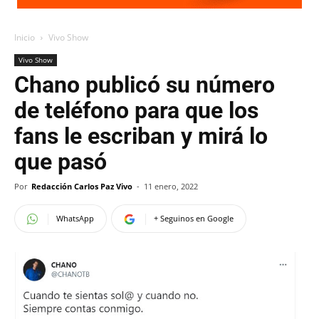
Inicio
Vivo Show
Vivo Show
Chano publicó su número
de teléfono para que los
fans le escriban y mirá lo
que pasó
Por
Redacción Carlos Paz Vivo
-
11 enero, 2022
WhatsApp
+ Seguinos en Google