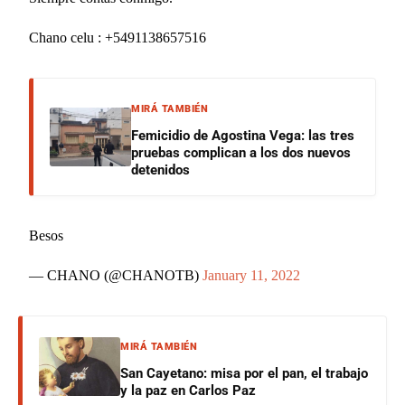
Chano celu : +5491138657516
MIRÁ TAMBIÉN
Femicidio de Agostina Vega: las tres
pruebas complican a los dos nuevos
detenidos
Besos
— CHANO (@CHANOTB)
January 11, 2022
MIRÁ TAMBIÉN
San Cayetano: misa por el pan, el trabajo
y la paz en Carlos Paz