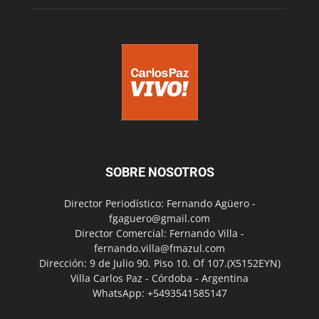
SOBRE NOSOTROS
Director Periodístico: Fernando Agüero -
fgaguero@gmail.com
Director Comercial: Fernando Villa -
fernando.villa@fmazul.com
Dirección: 9 de Julio 90. Piso 10. Of 107.(X5152EYN)
Villa Carlos Paz - Córdoba - Argentina
WhatsApp: +5493541585147