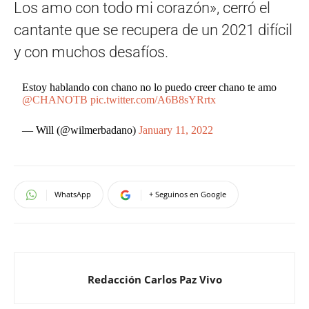
Los amo con todo mi corazón», cerró el
cantante que se recupera de un 2021 difícil
y con muchos desafíos.
Estoy hablando con chano no lo puedo creer chano te amo
@CHANOTB
pic.twitter.com/A6B8sYRrtx
— Will (@wilmerbadano)
January 11, 2022
WhatsApp
+ Seguinos en Google
Redacción Carlos Paz Vivo