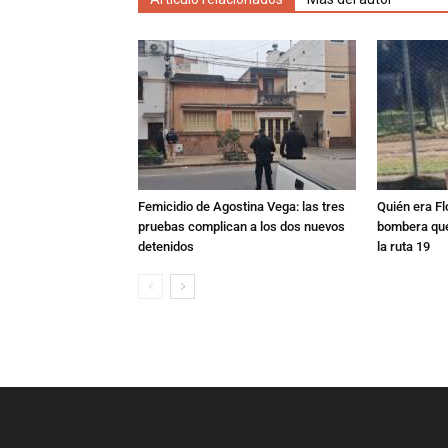
Femicidio de Agostina Vega: las tres
Quién era Fl
pruebas complican a los dos nuevos
bombera que
detenidos
la ruta 19