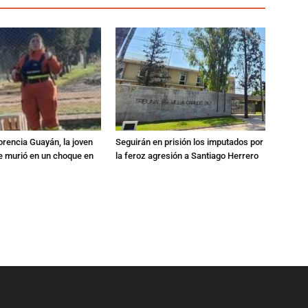
orencia Guayán, la joven
Seguirán en prisión los imputados por
 murió en un choque en
la feroz agresión a Santiago Herrero