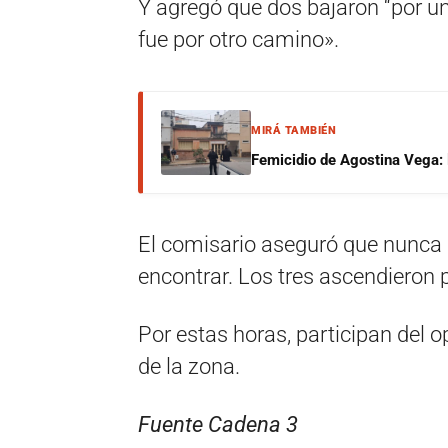
Y agregó que dos bajaron “por un
fue por otro camino».
MIRÁ TAMBIÉN
Femicidio de Agostina Vega: 
El comisario aseguró que nunca l
encontrar. Los tres ascendieron 
Por estas horas, participan del o
de la zona.
Fuente Cadena 3