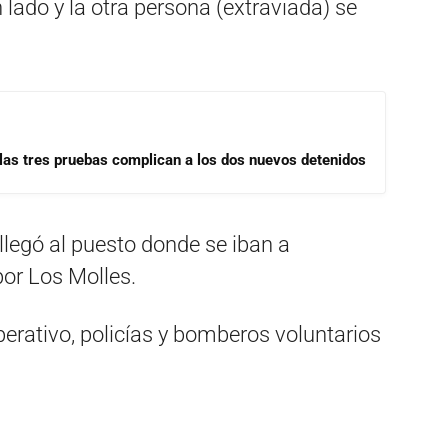
 lado y la otra persona (extraviada) se
las tres pruebas complican a los dos nuevos detenidos
legó al puesto donde se iban a
por Los Molles.
perativo, policías y bomberos voluntarios