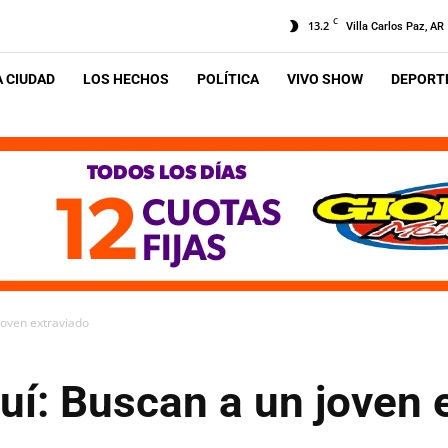
C
13.2
Villa Carlos Paz, AR
A CIUDAD
LOS HECHOS
POLÍTICA
VIVO SHOW
DEPORTE
oven extraviado
í: Buscan a un joven 