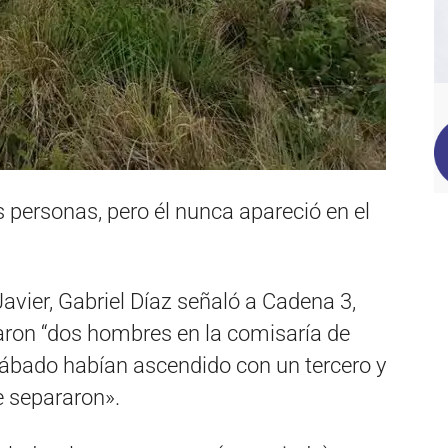
s personas, pero él nunca apareció en el
avier, Gabriel Díaz señaló a Cadena 3,
ron “dos hombres en la comisaría de
sábado habían ascendido con un tercero y
e separaron».