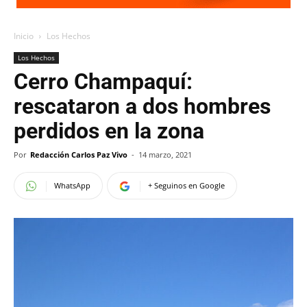
Inicio
Los Hechos
Los Hechos
Cerro Champaquí:
rescataron a dos hombres
perdidos en la zona
Por
Redacción Carlos Paz Vivo
-
14 marzo, 2021
WhatsApp
+ Seguinos en Google