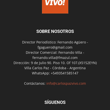
SOBRE NOSOTROS
Director Periodístico: Fernando Agüero -
fgaguero@gmail.com
Director Comercial: Fernando Villa -
fernando.villa@fmazul.com
Dirección: 9 de Julio 90. Piso 10. Of 107.(X5152EYN)
Villa Carlos Paz - Córdoba - Argentina
WhatsApp: +5493541585147
Contáctanos:
info@carlospazvivo.com
SÍGUENOS