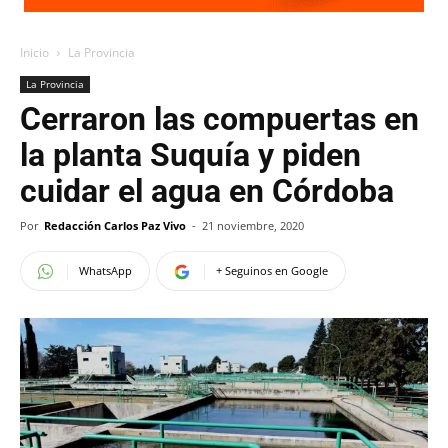
Inicio
La Provincia
La Provincia
Cerraron las compuertas en
la planta Suquía y piden
cuidar el agua en Córdoba
Por
Redacción Carlos Paz Vivo
-
21 noviembre, 2020
WhatsApp
+ Seguinos en Google