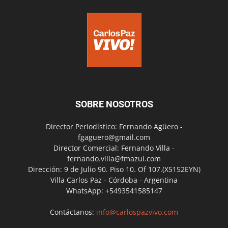
SOBRE NOSOTROS
Director Periodístico: Fernando Agüero -
fgaguero@gmail.com
Director Comercial: Fernando Villa -
fernando.villa@fmazul.com
Dirección: 9 de Julio 90. Piso 10. Of 107.(X5152EYN)
Villa Carlos Paz - Córdoba - Argentina
WhatsApp: +5493541585147
Contáctanos:
info@carlospazvivo.com