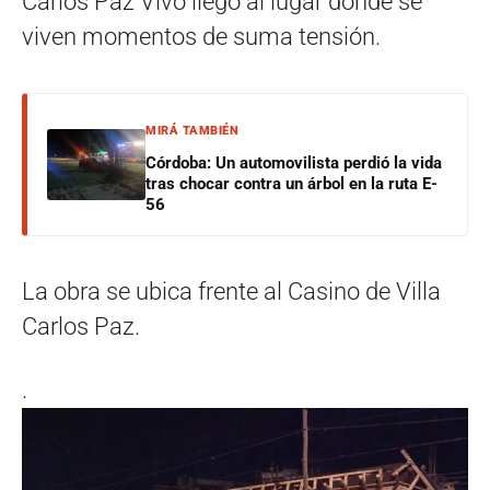
Carlos Paz Vivo llegó al lugar donde se
viven momentos de suma tensión.
MIRÁ TAMBIÉN
Córdoba: Un automovilista perdió la vida
tras chocar contra un árbol en la ruta E-
56
La obra se ubica frente al Casino de Villa
Carlos Paz.
.