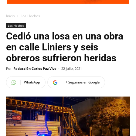
Inicio
Los Hechos
Los Hechos
Cedió una losa en una obra
en calle Liniers y seis
obreros sufrieron heridas
Por
Redacción Carlos Paz Vivo
-
22 julio, 2021
WhatsApp
+ Seguinos en Google