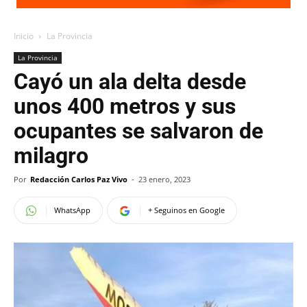
Inicio
La Provincia
La Provincia
Cayó un ala delta desde
unos 400 metros y sus
ocupantes se salvaron de
milagro
Por
Redacción Carlos Paz Vivo
-
23 enero, 2023
WhatsApp
+ Seguinos en Google