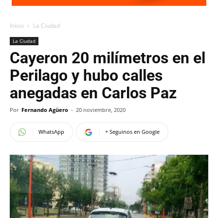
Inicio
La Ciudad
La Ciudad
Cayeron 20 milímetros en el
Perilago y hubo calles
anegadas en Carlos Paz
Por
Fernando Agüero
-
20 noviembre, 2020
WhatsApp
+ Seguinos en Google