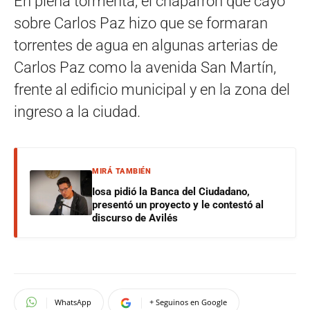
En plena tormenta, el chaparrón que cayó
sobre Carlos Paz hizo que se formaran
torrentes de agua en algunas arterias de
Carlos Paz como la avenida San Martín,
frente al edificio municipal y en la zona del
ingreso a la ciudad.
MIRÁ TAMBIÉN
Iosa pidió la Banca del Ciudadano,
presentó un proyecto y le contestó al
discurso de Avilés
WhatsApp
+ Seguinos en Google