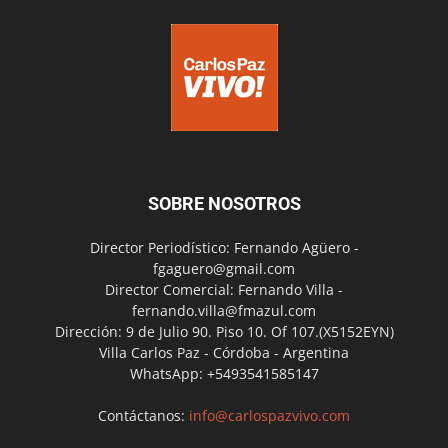
SOBRE NOSOTROS
Director Periodístico: Fernando Agüero -
fgaguero@gmail.com
Director Comercial: Fernando Villa -
fernando.villa@fmazul.com
Dirección: 9 de Julio 90. Piso 10. Of 107.(X5152EYN)
Villa Carlos Paz - Córdoba - Argentina
WhatsApp: +5493541585147
Contáctanos:
info@carlospazvivo.com