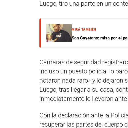
Luego, tiro una parte en un conten
MIRÁ TAMBIÉN
San Cayetano: misa por el pan
Cámaras de seguridad registraron 
incluso un puesto policial lo paró
notaron nada raro» y lo dejaron s
Luego, tras llegar a su casa, con
inmediatamente lo llevaron ante l
Con la declaración ante la Policía
recuperar las partes del cuerpo d