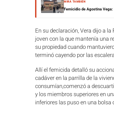
MIRÁ TAMBIÉN
Femicidio de Agostina Vega: 
En su declaración, Vera dijo a la
joven con la que mantenía una r
su propiedad cuando mantuvieron
terminó cayendo por las escaler
Allí el femicida detalló su accion
cadáver en la parrilla de la vivie
consumían,comenzó a descuartiza
y los miembros superiores en un
inferiores las puso en una bolsa 