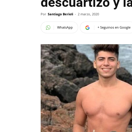
descuartizó y la
Por
Santiago Berioli
-
2 marzo, 2020
WhatsApp
+ Seguinos en Google