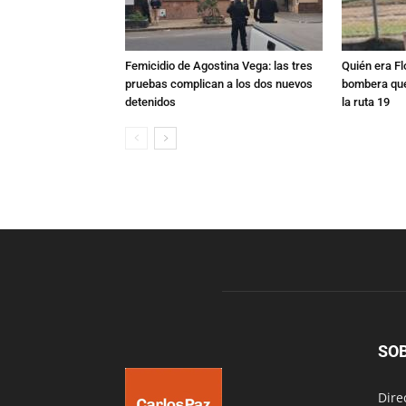
Femicidio de Agostina Vega: las tres
Quién era Fl
pruebas complican a los dos nuevos
bombera que
detenidos
la ruta 19
SO
Dire