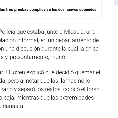
las tres pruebas complican a los dos nuevos detenidos
 Policía que estaba junto a Micaela, una
elación informal, en un departamento de
 una discusión durante la cual la chica
as y, presuntamente, murió.
ar. El joven explicó que decidió quemar el
nda, pero al notar que las llamas no lo
rlo y separó los restos: colocó el torso
a caja, mientras que las extremidades
o canasta.