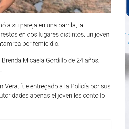
 a su pareja en una parrila, la
estos en dos lugares distintos, un joven
tamrca por femicidio.
 Brenda Micaela Gordillo de 24 años,
.
 Vera, fue entregado a la Policía por sus
autoridades apenas el joven les contó lo