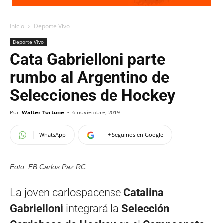
Inicio
Deporte Vivo
Deporte Vivo
Cata Gabrielloni parte
rumbo al Argentino de
Selecciones de Hockey
Por
Walter Tortone
-
6 noviembre, 2019
WhatsApp
+ Seguinos en Google
Foto: FB Carlos Paz RC
La joven carlospacense
Catalina
Gabrielloni
integrará la
Selección