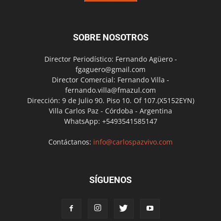
SOBRE NOSOTROS
Director Periodístico: Fernando Agüero -
fgaguero@gmail.com
Director Comercial: Fernando Villa -
fernando.villa@fmazul.com
Dirección: 9 de Julio 90. Piso 10. Of 107.(X5152EYN)
Villa Carlos Paz - Córdoba - Argentina
WhatsApp: +5493541585147
Contáctanos:
info@carlospazvivo.com
SÍGUENOS