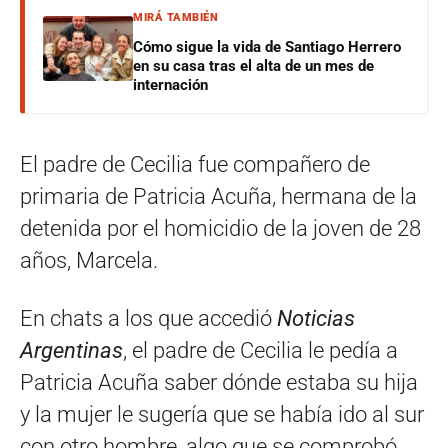
MIRÁ TAMBIÉN
Cómo sigue la vida de Santiago Herrero
en su casa tras el alta de un mes de
internación
El padre de Cecilia fue compañero de
primaria de Patricia Acuña, hermana de la
detenida por el homicidio de la joven de 28
años, Marcela.
En chats a los que accedió
Noticias
Argentinas
, el padre de Cecilia le pedía a
Patricia Acuña saber dónde estaba su hija
y la mujer le sugería que se había ido al sur
con otro hombre, algo que se comprobó