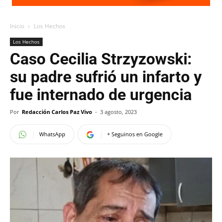
Inicio
Los Hechos
Los Hechos
Caso Cecilia Strzyzowski:
su padre sufrió un infarto y
fue internado de urgencia
Por
Redacción Carlos Paz Vivo
-
3 agosto, 2023
WhatsApp
+ Seguinos en Google