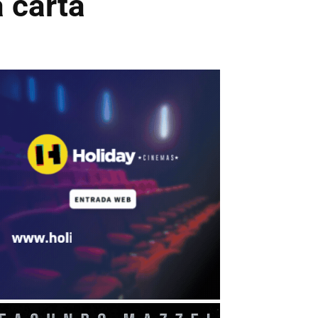
a carta