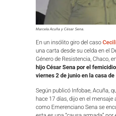
Marcela Acuña y César Sena.
En un insólito giro del caso
Cecil
una carta desde su celda en el D
Género de Resistencia, Chaco, e
hijo César Sena
por el femicidio
viernes 2 de junio en la casa de 
Según publicó Infobae, Acuña, q
hace 17 días, dijo en el mensaje 
como Emerenciano Sena se encue
esta es una “causa armada” por el 