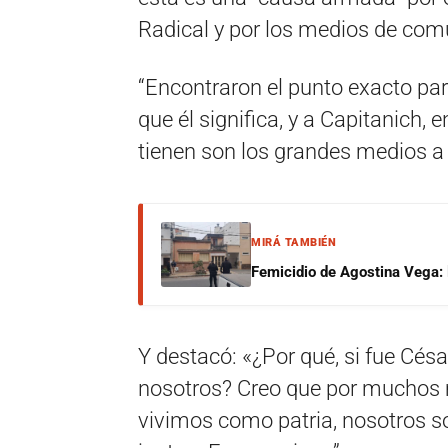
Radical y por los medios de comu
“Encontraron el punto exacto par
que él significa, y a Capitanich, 
tienen son los grandes medios a 
MIRÁ TAMBIÉN
Femicidio de Agostina Vega: 
Y destacó: «¿Por qué, si fue Césa
nosotros? Creo que por muchos m
vivimos como patria, nosotros 