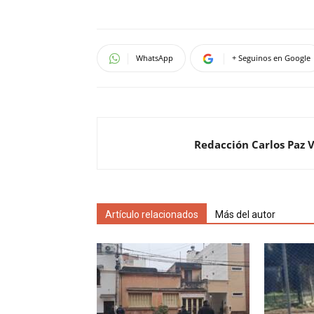
WhatsApp
+ Seguinos en Google
Redacción Carlos Paz 
Artículo relacionados
Más del autor