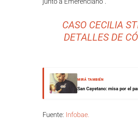
junto a Emerenciano”.
CASO CECILIA S
DETALLES DE CÓ
MIRÁ TAMBIÉN
San Cayetano: misa por el pan
Fuente:
Infobae.