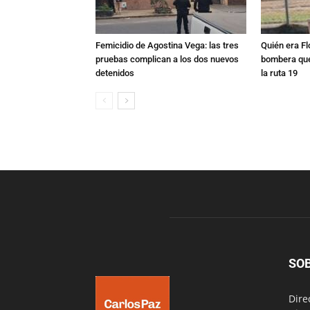
Femicidio de Agostina Vega: las tres
Quién era Fl
pruebas complican a los dos nuevos
bombera que
detenidos
la ruta 19
SO
Dire