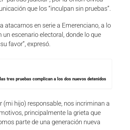
nicación que los “inculpan sin pruebas”.
a atacarnos en serie a Emerenciano, a lo
en un escenario electoral, donde lo que
su favor”, expresó.
las tres pruebas complican a los dos nuevos detenidos
r (mi hijo) responsable, nos incriminan a
otivos, principalmente la grieta que
somos parte de una generación nueva