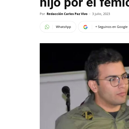
hijo por el femi
Por
Redacción Carlos Paz Vivo
-
3 julio, 2023
WhatsApp
+ Seguinos en Google