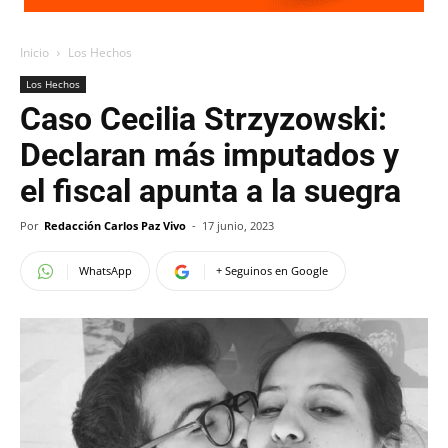
Inicio
Los Hechos
Los Hechos
Caso Cecilia Strzyzowski:
Declaran más imputados y
el fiscal apunta a la suegra
Por
Redacción Carlos Paz Vivo
-
17 junio, 2023
WhatsApp
+ Seguinos en Google