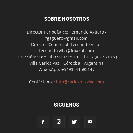
SOBRE NOSOTROS
Director Periodístico: Fernando Agüero -
fgaguero@gmail.com
Director Comercial: Fernando Villa -
fernando.villa@fmazul.com
Dirección: 9 de Julio 90. Piso 10. Of 107.(X5152EYN)
Villa Carlos Paz - Córdoba - Argentina
WhatsApp: +5493541585147
Contáctanos:
info@carlospazvivo.com
SÍGUENOS