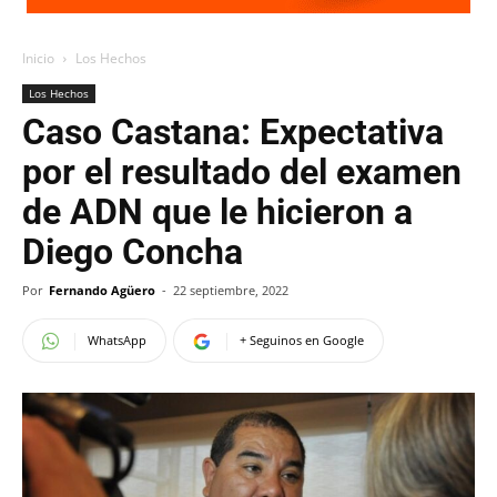
Inicio
Los Hechos
Los Hechos
Caso Castana: Expectativa
por el resultado del examen
de ADN que le hicieron a
Diego Concha
Por
Fernando Agüero
-
22 septiembre, 2022
WhatsApp
+ Seguinos en Google