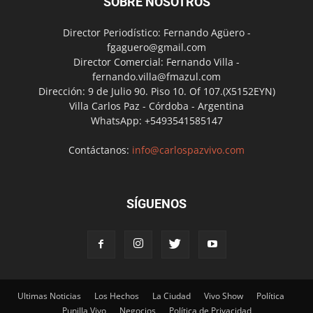
SOBRE NOSOTROS
Director Periodístico: Fernando Agüero -
fgaguero@gmail.com
Director Comercial: Fernando Villa -
fernando.villa@fmazul.com
Dirección: 9 de Julio 90. Piso 10. Of 107.(X5152EYN)
Villa Carlos Paz - Córdoba - Argentina
WhatsApp: +5493541585147
Contáctanos:
info@carlospazvivo.com
SÍGUENOS
Ultimas Noticias
Los Hechos
La Ciudad
Vivo Show
Política
Punilla Vivo
Negocios
Política de Privacidad