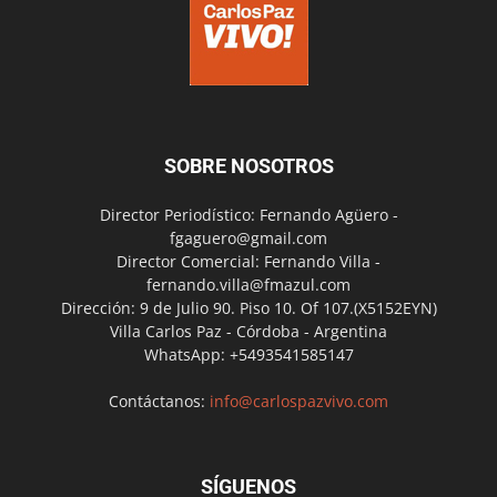
SOBRE NOSOTROS
Director Periodístico: Fernando Agüero -
fgaguero@gmail.com
Director Comercial: Fernando Villa -
fernando.villa@fmazul.com
Dirección: 9 de Julio 90. Piso 10. Of 107.(X5152EYN)
Villa Carlos Paz - Córdoba - Argentina
WhatsApp: +5493541585147
Contáctanos:
info@carlospazvivo.com
SÍGUENOS