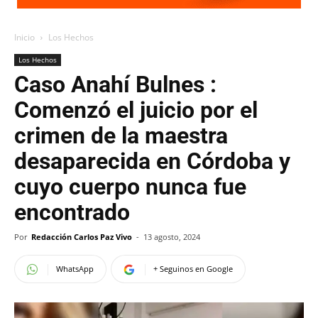
Inicio
Los Hechos
Los Hechos
Caso Anahí Bulnes :
Comenzó el juicio por el
crimen de la maestra
desaparecida en Córdoba y
cuyo cuerpo nunca fue
encontrado
Por
Redacción Carlos Paz Vivo
-
13 agosto, 2024
WhatsApp
+ Seguinos en Google