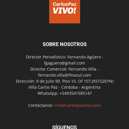
SOBRE NOSOTROS
Director Periodístico: Fernando Agüero -
fgaguero@gmail.com
Director Comercial: Fernando Villa -
fernando.villa@fmazul.com
Dirección: 9 de Julio 90. Piso 10. Of 107.(X5152EYN)
Villa Carlos Paz - Córdoba - Argentina
WhatsApp: +5493541585147
Contáctanos:
info@carlospazvivo.com
SÍGUENOS