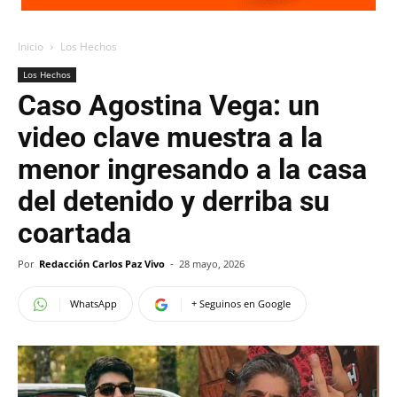
Inicio
Los Hechos
Los Hechos
Caso Agostina Vega: un
video clave muestra a la
menor ingresando a la casa
del detenido y derriba su
coartada
Por
Redacción Carlos Paz Vivo
-
28 mayo, 2026
WhatsApp
+ Seguinos en Google