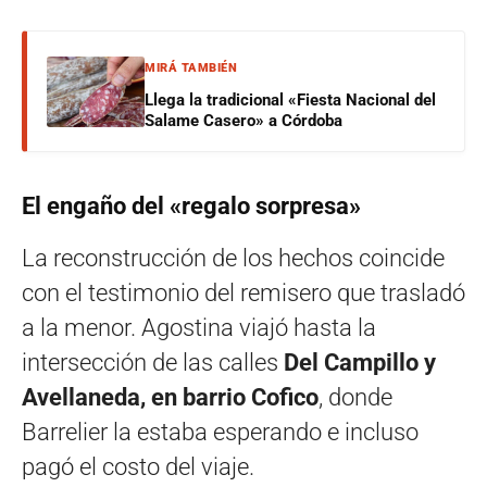
MIRÁ TAMBIÉN
Llega la tradicional «Fiesta Nacional del
Salame Casero» a Córdoba
El engaño del «regalo sorpresa»
La reconstrucción de los hechos coincide
con el testimonio del remisero que trasladó
a la menor. Agostina viajó hasta la
intersección de las calles
Del Campillo y
Avellaneda, en barrio Cofico
, donde
Barrelier la estaba esperando e incluso
pagó el costo del viaje.