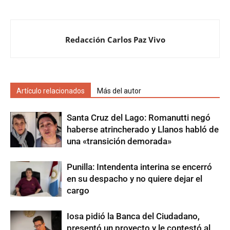
Redacción Carlos Paz Vivo
Artículo relacionados
Más del autor
Santa Cruz del Lago: Romanutti negó
haberse atrincherado y Llanos habló de
una «transición demorada»
Punilla: Intendenta interina se encerró
en su despacho y no quiere dejar el
cargo
Iosa pidió la Banca del Ciudadano,
presentó un proyecto y le contestó al