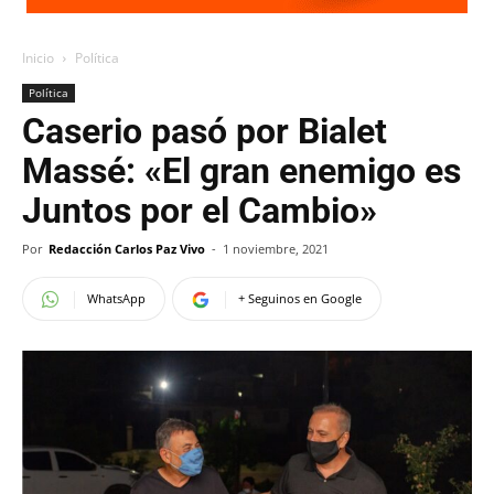
Inicio
Política
Política
Caserio pasó por Bialet
Massé: «El gran enemigo es
Juntos por el Cambio»
Por
Redacción Carlos Paz Vivo
-
1 noviembre, 2021
WhatsApp
+ Seguinos en Google