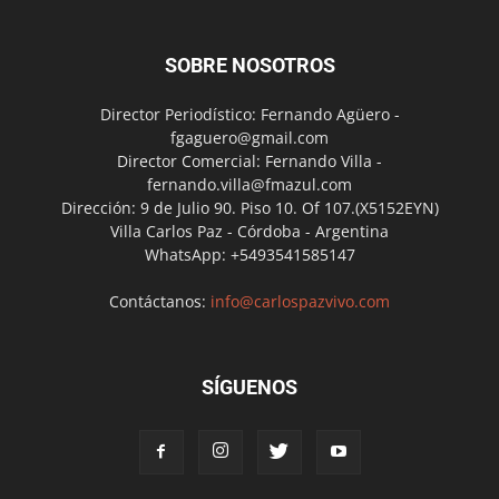
SOBRE NOSOTROS
Director Periodístico: Fernando Agüero -
fgaguero@gmail.com
Director Comercial: Fernando Villa -
fernando.villa@fmazul.com
Dirección: 9 de Julio 90. Piso 10. Of 107.(X5152EYN)
Villa Carlos Paz - Córdoba - Argentina
WhatsApp: +5493541585147
Contáctanos:
info@carlospazvivo.com
SÍGUENOS