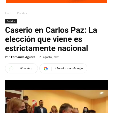
Inicio
Política
Política
Caserio en Carlos Paz: La
elección que viene es
estrictamente nacional
Por
Fernando Agüero
-
23 agosto, 2021
WhatsApp
+ Seguinos en Google