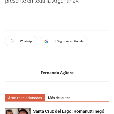
presente en toda la Argentina».
WhatsApp
+ Seguinos en Google
Fernando Agüero
Artículo relacionados
Más del autor
Santa Cruz del Lago: Romanutti negó