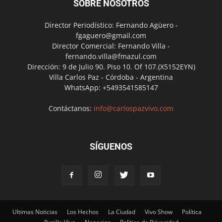
SOBRE NOSOTROS
Director Periodístico: Fernando Agüero -
fgaguero@gmail.com
Director Comercial: Fernando Villa -
fernando.villa@fmazul.com
Dirección: 9 de Julio 90. Piso 10. Of 107.(X5152EYN)
Villa Carlos Paz - Córdoba - Argentina
WhatsApp: +5493541585147
Contáctanos:
info@carlospazvivo.com
SÍGUENOS
Ultimas Noticias
Los Hechos
La Ciudad
Vivo Show
Política