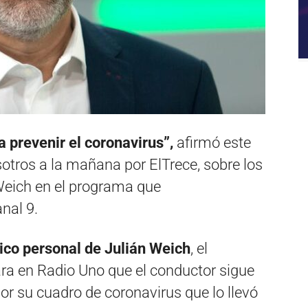
a prevenir el coronavirus”,
afirmó este
tros a la mañana por ElTrece, sobre los
Weich en el programa que
nal 9.
ico personal de Julián Weich
, el
ara en Radio Uno que el conductor sigue
r su cuadro de coronavirus que lo llevó