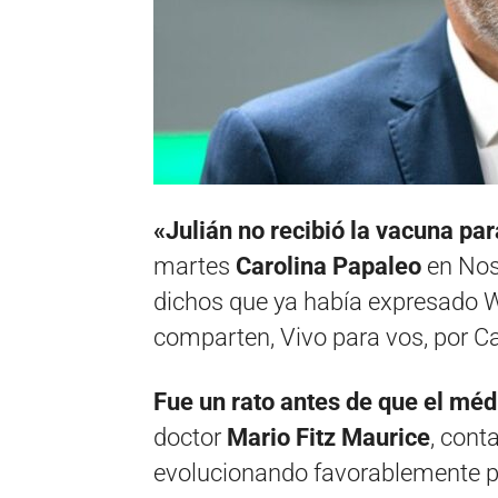
«Julián no recibió la vacuna par
martes
Carolina Papaleo
en Noso
dichos que ya había expresado 
comparten, Vivo para vos, por Ca
Fue un rato antes de que el méd
doctor
Mario Fitz Maurice
, cont
evolucionando favorablemente po