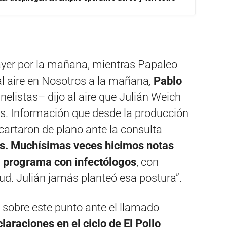
 ayer por la mañana, mientras Papaleo
al aire en Nosotros a la mañana
,
Pablo
nelistas– dijo al aire que Julián Weich
as. Información que desde la producción
scartaron de plano ante la consulta
s. Muchísimas veces hicimos notas
l programa con infectólogos
, con
lud. Julián jamás planteó esa postura”.
 sobre este punto ante el llamado
laraciones en el ciclo de El Pollo