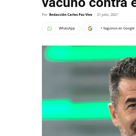
vacunó contra 
Por
Redacción Carlos Paz Vivo
-
21 julio, 2021
WhatsApp
+ Seguinos en Google