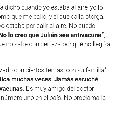
ra dicho cuando yo estaba al aire, yo lo
mo que me callo, y el que calla otorga.
o estaba por salir al aire. No puedo
No lo creo que Julián sea antivacuna”
,
ue no sabe con certeza por qué no llegó a
vado con ciertos temas, con su familia”,
ática muchas veces. Jamás escuché
s vacunas.
Es muy amigo del doctor
 número uno en el país. No proclama la