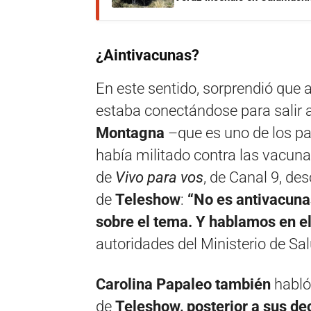
¿Aintivacunas?
En este sentido, sorprendió que
estaba conectándose para salir 
Montagna
–que es uno de los pa
había militado contra las vacun
de
Vivo para vos
, de Canal 9, de
de
Teleshow
:
“No es antivacuna
sobre el tema. Y hablamos en e
autoridades del Ministerio de Sa
Carolina Papaleo también
habló
de
Teleshow, posterior a sus dec