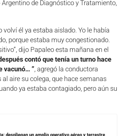
o Argentino de Diagnóstico y Tratamiento,
volví él ya estaba aislado. Yo le había
ado, porque estaba muy congestionado.
sitivo”, dijo Papaleo esta mañana en el
 después contó que tenía un turno hace
se vacunó… ”
, agregó la conductora
s al aire su colega, que hace semanas
uando ya estaba contagiado, pero aún su
a: despliegan un amplio operativo aéreo y terrestre