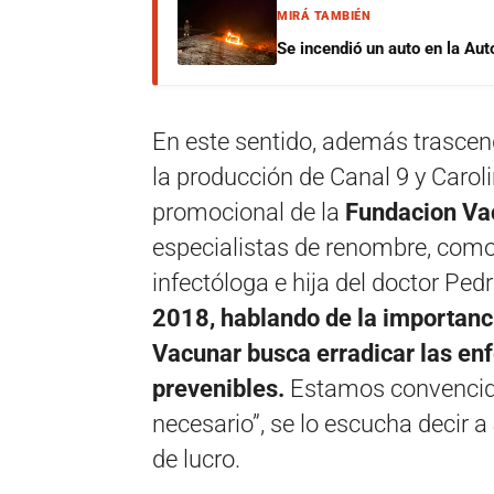
MIRÁ TAMBIÉN
Se incendió un auto en la Aut
En este sentido, además trascen
la producción de Canal 9 y Caroli
promocional de la
Fundacion Va
especialistas de renombre, como
infectóloga e hija del doctor Pe
2018, hablando de la importanc
Vacunar busca erradicar las e
prevenibles.
Estamos convencid
necesario”, se lo escucha decir a 
de lucro.