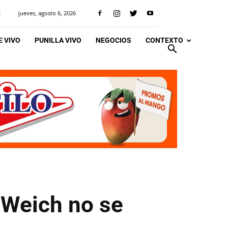
jueves, agosto 6, 2026
R
 VIVO
PUNILLA VIVO
NEGOCIOS
CONTEXTO
 Weich no se