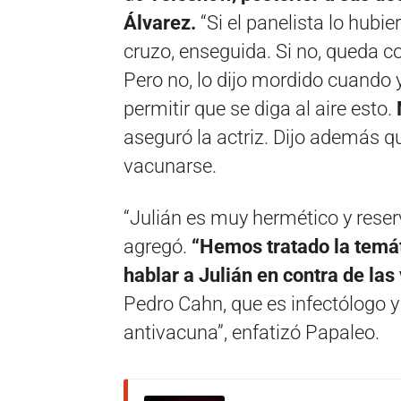
Álvarez.
“Si el panelista lo hubie
cruzo, enseguida. Si no, queda co
Pero no, lo dijo mordido cuando y
permitir que se diga al aire esto.
aseguró la actriz. Dijo además q
vacunarse.
“Julián es muy hermético y reser
agregó.
“Hemos tratado la tem
hablar a Julián en contra de la
Pedro Cahn, que es infectólogo y
antivacuna”, enfatizó Papaleo.